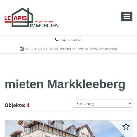
034298 549070
Mo. - Fr. 09.00 - 18.00 Uhr und Sa. und So. nach Vereinbarung
mieten Markkleeberg
Objekte:
4