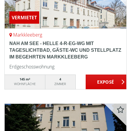
VERMIETET
Markkleeberg
NAH AM SEE - HELLE 4-R-EG-WG MIT
TAGESLICHTBAD, GÄSTE-WC UND STELLPLATZ
IM BEGEHRTEN MARKKLEEBERG
Erdgeschosswohnung
145 m²
4
WOHNFLÄCHE
ZIMMER