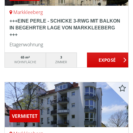
Markkleeberg
+++EINE PERLE - SCHICKE 3-RWG MIT BALKON
IN BEGEHRTER LAGE VON MARKKLEEBERG
+++
Etagenwohnung
65 m²
3
WOHNFLÄCHE
ZIMMER
VERMIETET