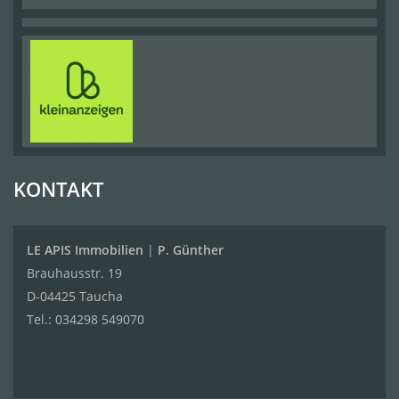
KONTAKT
LE APIS Immobilien
|
P. Günther
Brauhausstr. 19
D-04425 Taucha
Tel.:
034298 549070