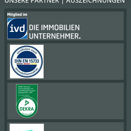
UNSERE PARTNER | AUSZEICHNUNGEN