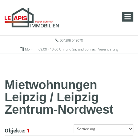
034298 549070
Mo. - Fr. 09.00 - 18.00 Uhr und Sa. und So. nach Vereinbarung
Mietwohnungen
Leipzig / Leipzig
Zentrum-Nordwest
Objekte:
1