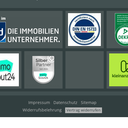
Impressum
Datenschutz
Sitemap
Widerrufsbelehrung
Vertrag widerrufen