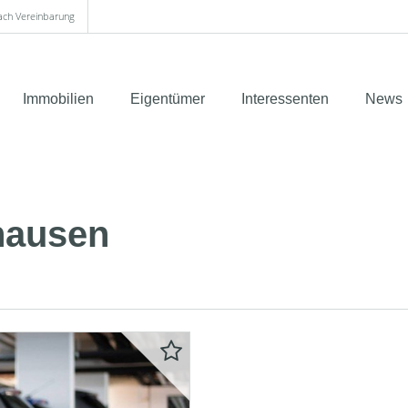
nach Vereinbarung
Immobilien
Eigentümer
Interessenten
News
hausen