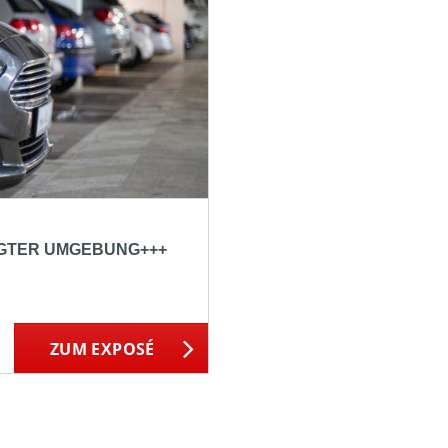
LEGTER UMGEBUNG+++
ZUM EXPOSÉ