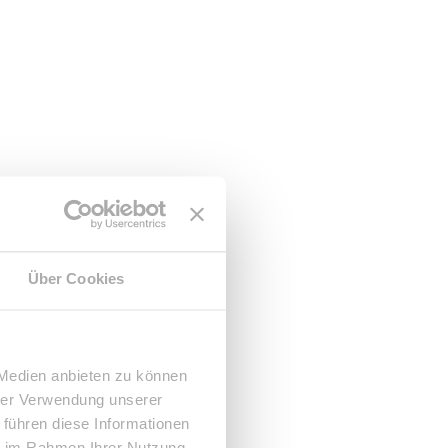
Über Cookies
 Medien anbieten zu können
hrer Verwendung unserer
 führen diese Informationen
ie im Rahmen Ihrer Nutzung