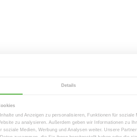
Details
Cookies
nhalte und Anzeigen zu personalisieren, Funktionen für soziale
Website zu analysieren. Außerdem geben wir Informationen zu I
r soziale Medien, Werbung und Analysen weiter. Unsere Partner
 Daten zusammen, die Sie ihnen bereitgestellt haben oder die s