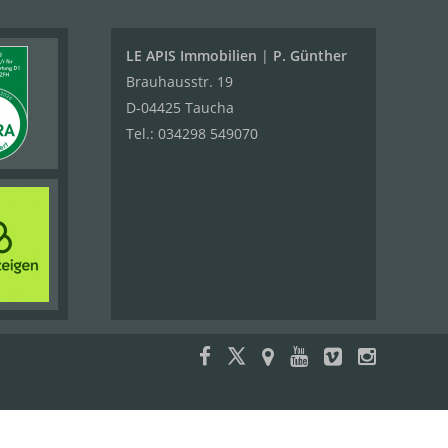
LE APIS Immobilien
|
P. Günther
Brauhausstr. 19
D-04425 Taucha
Tel.:
034298 549070