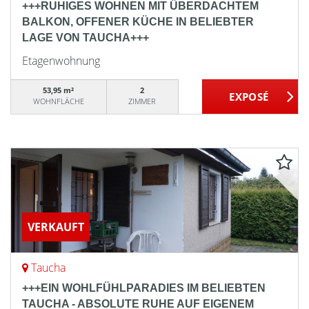
+++RUHIGES WOHNEN MIT ÜBERDACHTEM
BALKON, OFFENER KÜCHE IN BELIEBTER
LAGE VON TAUCHA+++
Etagenwohnung
53,95 m²
2
WOHNFLÄCHE
ZIMMER
VERKAUFT
Taucha
+++EIN WOHLFÜHLPARADIES IM BELIEBTEN
TAUCHA - ABSOLUTE RUHE AUF EIGENEM