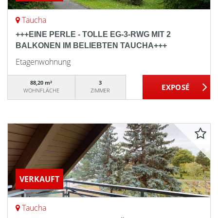
Taucha
+++EINE PERLE - TOLLE EG-3-RWG MIT 2
BALKONEN IM BELIEBTEN TAUCHA+++
Etagenwohnung
88,20 m²
3
WOHNFLÄCHE
ZIMMER
VERKAUFT
Taucha