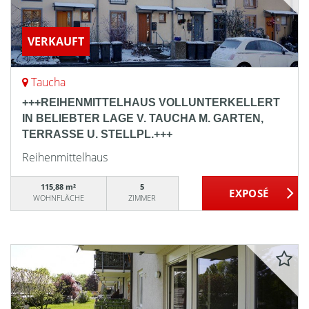
VERKAUFT
Taucha
+++REIHENMITTELHAUS VOLLUNTERKELLERT
IN BELIEBTER LAGE V. TAUCHA M. GARTEN,
TERRASSE U. STELLPL.+++
Reihenmittelhaus
115,88 m²
5
WOHNFLÄCHE
ZIMMER