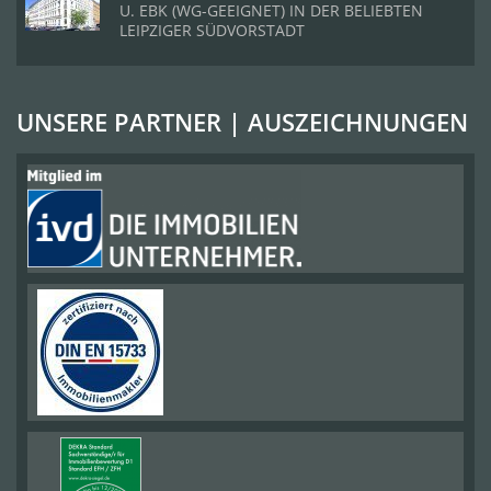
U. EBK (WG-GEEIGNET) IN DER BELIEBTEN
LEIPZIGER SÜDVORSTADT
UNSERE PARTNER | AUSZEICHNUNGEN