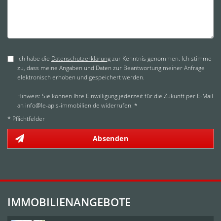
Ich habe die
Datenschutzerklärung
zur Kenntnis genommen. Ich stimme
zu, dass meine Angaben und Daten zur Beantwortung meiner Anfrage
elektronisch erhoben und gespeichert werden.
Hinweis: Sie können Ihre Einwilligung jederzeit für die Zukunft per E-Mail
an info@le-apis-immobilien.de widerrufen. *
* Pflichtfelder
Absenden
IMMOBILIENANGEBOTE