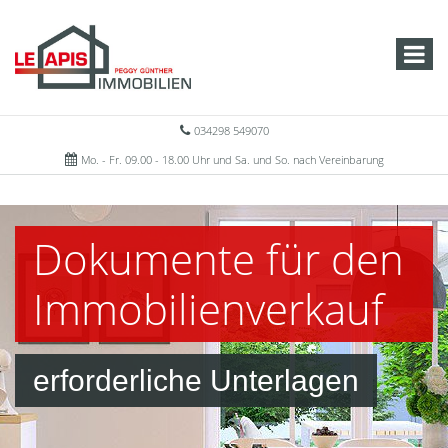
034298 549070
Mo. - Fr. 09.00 - 18.00 Uhr und Sa. und So. nach Vereinbarung
Dokumente für den
Immobilienverkauf
erforderliche Unterlagen