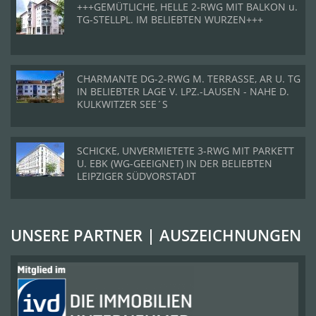
+++GEMÜTLICHE, HELLE 2-RWG MIT BALKON u.
TG-STELLPL. IM BELIEBTEN WURZEN+++
CHARMANTE DG-2-RWG M. TERRASSE, AR U. TG
IN BELIEBTER LAGE V. LPZ.-LAUSEN - NAHE D.
KULKWITZER SEE´S
SCHICKE, UNVERMIETETE 3-RWG MIT PARKETT
U. EBK (WG-GEEIGNET) IN DER BELIEBTEN
LEIPZIGER SÜDVORSTADT
UNSERE PARTNER | AUSZEICHNUNGEN