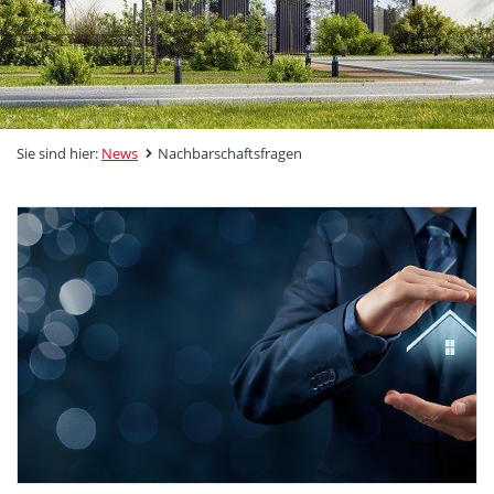
Sie sind hier:
News
Nachbarschaftsfragen