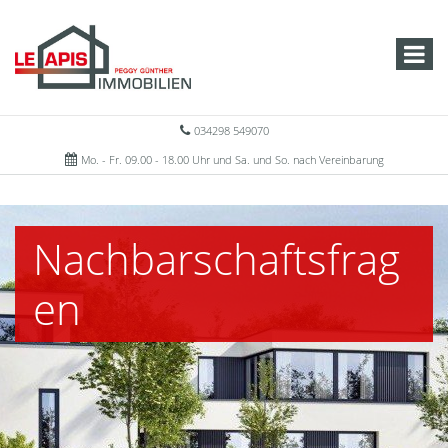
034298 549070
Mo. - Fr. 09.00 - 18.00 Uhr und Sa. und So. nach Vereinbarung
Nachbarschaftsfrag
en