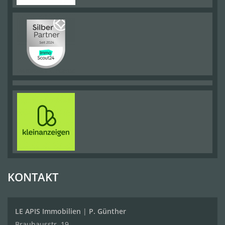
KONTAKT
LE APIS Immobilien
|
P. Günther
Brauhausstr. 19