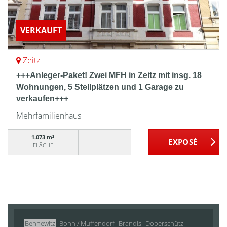
VERKAUFT
Zeitz
+++Anleger-Paket! Zwei MFH in Zeitz mit insg. 18
Wohnungen, 5 Stellplätzen und 1 Garage zu
verkaufen+++
Mehrfamilienhaus
1.073 m²
FLÄCHE
Bennewitz
Bonn / Muffendorf
Brandis
Doberschütz