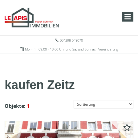
034298 549070
Mo. - Fr. 09.00 - 18.00 Uhr und Sa. und So. nach Vereinbarung
kaufen Zeitz
Objekte:
1