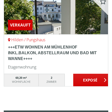
VERKAUFT
Hilden / Pungshaus
+++ETW WOHNEN AM MÜHLENHOF
INKL.BALKON, ABSTELLRAUM UND BAD MIT
WANNE++++
Etagenwohnung
60,20 m²
2
WOHNFLÄCHE
ZIMMER