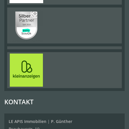
KONTAKT
LE APIS Immobilien
|
P. Günther
Brauhausstr. 19