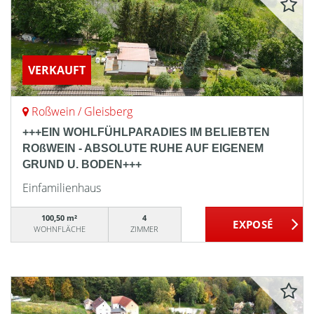
VERKAUFT
Roßwein / Gleisberg
+++EIN WOHLFÜHLPARADIES IM BELIEBTEN
ROßWEIN - ABSOLUTE RUHE AUF EIGENEM
GRUND U. BODEN+++
Einfamilienhaus
100,50 m²
4
WOHNFLÄCHE
ZIMMER