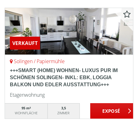
VERKAUFT
Solingen / Papiermühle
+++SMART (HOME) WOHNEN- LUXUS PUR IM
SCHÖNEN SOLINGEN- INKL: EBK, LOGGIA
BALKON UND EDLER AUSSTATTUNG+++
Etagenwohnung
95 m²
3,5
WOHNFLÄCHE
ZIMMER