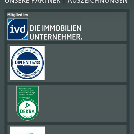
UNSERE PARTNER | AUSZEICHNUNGEN