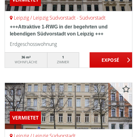
Leipzig / Leipzig Südvorstadt - Südvorstadt
+++Attraktive 1-RWG in der begehrten und
lebendigen Südvorstadt von Leipzig +++
Erdgeschosswohnung
36 m²
1
WOHNFLÄCHE
ZIMMER
VERMIETET
Leipzig / Leipzig Südvorstadt