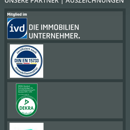
UNSERE PARTNER | AUSZEICHNUNGEN