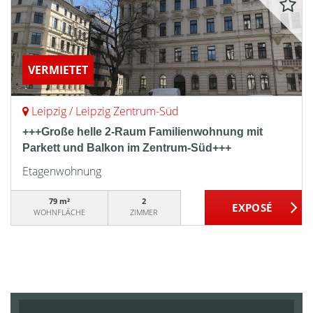
VERMIETET
Leipzig / Leipzig Zentrum-Süd
+++Große helle 2-Raum Familienwohnung mit
Parkett und Balkon im Zentrum-Süd+++
Etagenwohnung
79 m²
2
WOHNFLÄCHE
ZIMMER