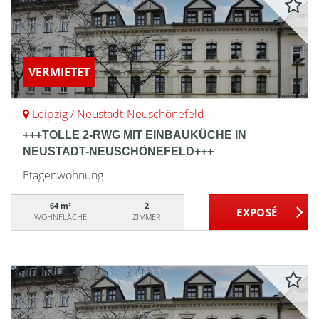
VERMIETET
Leipzig / Neustadt-Neuschönefeld
+++TOLLE 2-RWG MIT EINBAUKÜCHE IN
NEUSTADT-NEUSCHÖNEFELD+++
Etagenwohnung
64 m²
2
WOHNFLÄCHE
ZIMMER