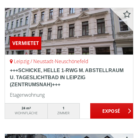
VERMIETET
Leipzig / Neustadt-Neuschönefeld
+++SCHICKE, HELLE 1-RWG M. ABSTELLRAUM
U. TAGESLICHTBAD IN LEIPZIG
(ZENTRUMSNAH)+++
Etagenwohnung
24 m²
1
WOHNFLÄCHE
ZIMMER