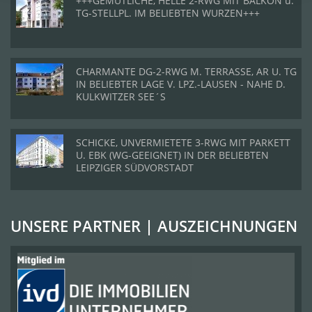
+++GEMÜTLICHE, HELLE 2-RWG MIT BALKON u.
TG-STELLPL. IM BELIEBTEN WURZEN+++
CHARMANTE DG-2-RWG M. TERRASSE, AR U. TG
IN BELIEBTER LAGE V. LPZ.-LAUSEN - NAHE D.
KULKWITZER SEE´S
SCHICKE, UNVERMIETETE 3-RWG MIT PARKETT
U. EBK (WG-GEEIGNET) IN DER BELIEBTEN
LEIPZIGER SÜDVORSTADT
UNSERE PARTNER | AUSZEICHNUNGEN