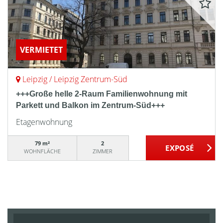
VERMIETET
Leipzig / Leipzig Zentrum-Süd
+++Große helle 2-Raum Familienwohnung mit
Parkett und Balkon im Zentrum-Süd+++
Etagenwohnung
79 m²
2
WOHNFLÄCHE
ZIMMER