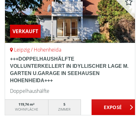
VERKAUFT
Leipzig / Hohenheida
+++DOPPELHAUSHÄLFTE
VOLLUNTERKELLERT IN IDYLLISCHER LAGE M.
GARTEN U.GARAGE IN SEEHAUSEN
HOHENHEIDA+++
Doppelhaushälfte
119,74 m²
5
WOHNFLÄCHE
ZIMMER