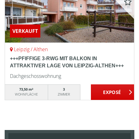
VERKAUFT
Leipzig / Althen
+++PFIFFIGE 3-RWG MIT BALKON IN
ATTRAKTIVER LAGE VON LEIPZIG-ALTHEN+++
Dachgeschosswohnung
73,50 m²
3
WOHNFLÄCHE
ZIMMER