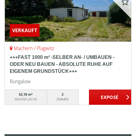
VERKAUFT
Machern / Plagwitz
+++FAST 1000 m² -SELBER AN- / UMBAUEN -
ODER NEU BAUEN - ABSOLUTE RUHE AUF
EIGENEM GRUNDSTÜCK+++
Bungalow
52,18 m²
2
WOHNFLÄCHE
ZIMMER