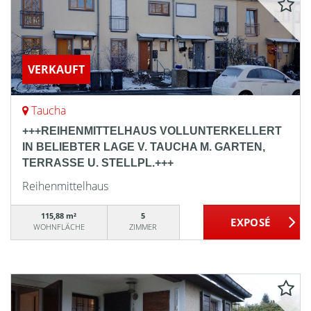
VERKAUFT
Taucha
+++REIHENMITTELHAUS VOLLUNTERKELLERT
IN BELIEBTER LAGE V. TAUCHA M. GARTEN,
TERRASSE U. STELLPL.+++
Reihenmittelhaus
115,88 m²
5
WOHNFLÄCHE
ZIMMER