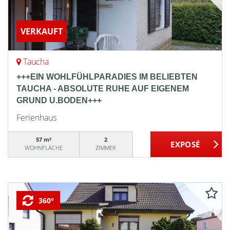
VERKAUFT
Taucha
+++EIN WOHLFÜHLPARADIES IM BELIEBTEN
TAUCHA - ABSOLUTE RUHE AUF EIGENEM
GRUND U.BODEN+++
Ferienhaus
57 m²
2
WOHNFLÄCHE
ZIMMER
360°