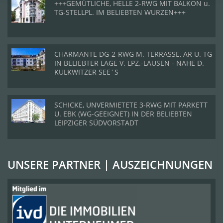
+++GEMÜTLICHE, HELLE 2-RWG MIT BALKON u.
TG-STELLPL. IM BELIEBTEN WURZEN+++
CHARMANTE DG-2-RWG M. TERRASSE, AR U. TG
IN BELIEBTER LAGE V. LPZ.-LAUSEN - NAHE D.
KULKWITZER SEE´S
SCHICKE, UNVERMIETETE 3-RWG MIT PARKETT
U. EBK (WG-GEEIGNET) IN DER BELIEBTEN
LEIPZIGER SÜDVORSTADT
UNSERE PARTNER | AUSZEICHNUNGEN