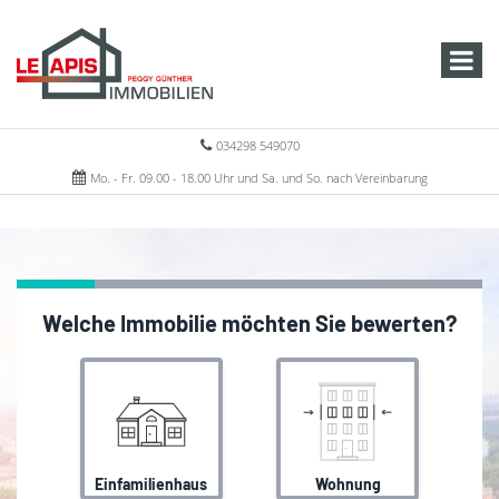
034298 549070
Mo. - Fr. 09.00 - 18.00 Uhr und Sa. und So. nach Vereinbarung