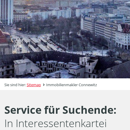
Sie sind hier:
Sitemap
Immobilienmakler Connewitz
Service für Suchende:
In Interessentenkartei