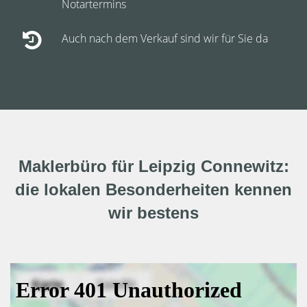
Notartermins
Auch nach dem Verkauf sind wir für Sie da
Maklerbüro für Leipzig Connewitz:
die lokalen Besonderheiten kennen
wir bestens