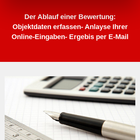
Der Ablauf einer Bewertung:
Objektdaten erfassen- Anlayse Ihrer
Online-Eingaben- Ergebis per E-Mail