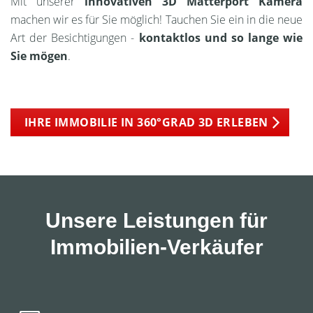
Mit unserer
innovativen 3D Matterport Kamera
machen wir es für Sie möglich! Tauchen Sie ein in die neue
Art der Besichtigungen -
kontaktlos und so lange wie
Sie mögen
.
IHRE IMMOBILIE IN 360°GRAD 3D ERLEBEN
Unsere Leistungen für
Immobilien-Verkäufer