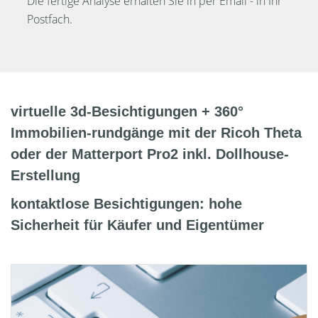
Die fertige Analyse erhalten Sie in per Email - in Ihr
Postfach.
virtuelle 3d-Besichtigungen + 360°
Immobilien-rundgänge mit der Ricoh Theta
oder der Matterport Pro2 inkl. Dollhouse-
Erstellung
kontaktlose Besichtigungen: hohe
Sicherheit für Käufer und Eigentümer