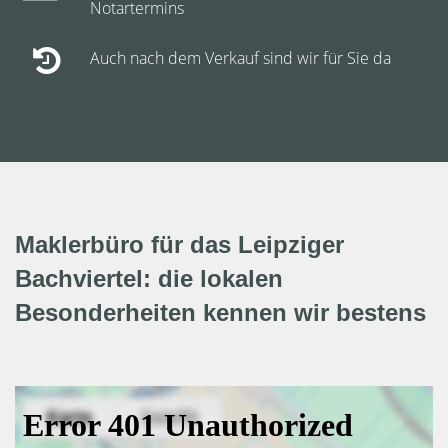
Notartermins
Auch nach dem Verkauf sind wir für Sie da
Maklerbüro für das Leipziger
Bachviertel: die lokalen
Besonderheiten kennen wir bestens