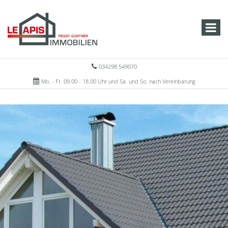
034298 549070
Mo. - Fr. 09.00 - 18.00 Uhr und Sa. und So. nach Vereinbarung