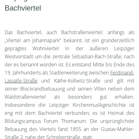
Bachviertel
Das Bachviertel, auch Bachstraßenviertel; anfangs als
„Viertel am Johannapark“ bekannt, ist ein gründerzeitlich
geprägtes Wohnviertel in der äußeren Leipziger
Westvorstadt um die zentrale Sebastian-Bach-Straße, nach
der es benannt worden ist. Es entstand Mitte bis Ende des
19. Jahrhunderts als Stadterweiterung zwischen
Ferdinand-
Lassalle-Straße
und Käthe-Kollwitz-Straße und gilt mit
seiner Blockrandbebauung und seinen Villen neben dem
Waldstraßenviertel als besonders gut erhalten.
Insbesondere die Leipziger Kirchenmusikgeschichte ist
eng mit dem Bachviertel verbunden, es ist Heimat des
Bildungscampus Forum Thomanum. Die ursprünglichste
Bebauung des Viertels fand 1855 an der Gustav-Mahler-
Straße 2, nahe der Schreberstraße, statt.