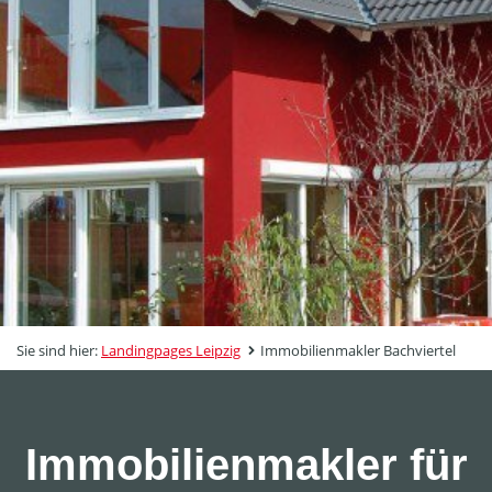
Sie sind hier:
Landingpages Leipzig
Immobilienmakler Bachviertel
Immobilienmakler für