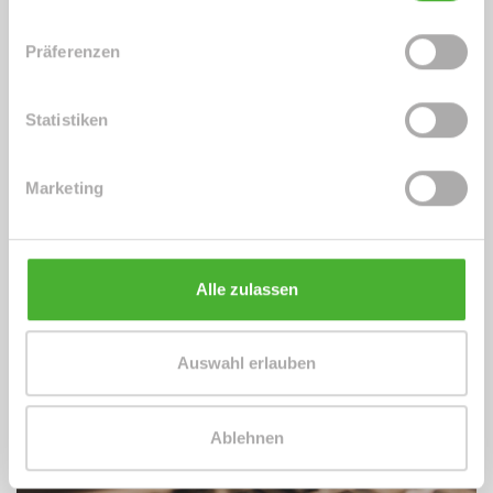
Präferenzen
1. Objektdaten erfassen
Geben Sie die Daten Ihrer Immobilie unten auf
Statistiken
dieser Seite in das Online-Fomular ein.
Marketing
Alle zulassen
Auswahl erlauben
Ablehnen