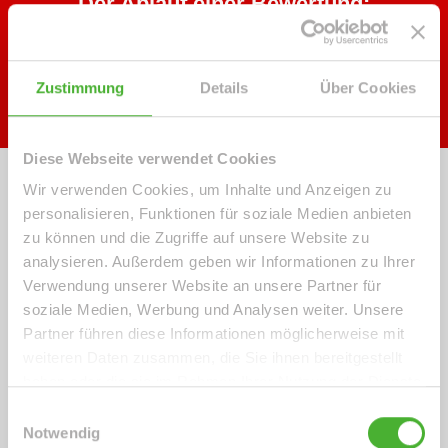
Der Ablauf einer Bewertung:
Objektdaten erfassen- Anlayse Ihrer
Online-Eingaben- Ergebnis per E-Mail
Zustimmung
Details
Über Cookies
Diese Webseite verwendet Cookies
Wir verwenden Cookies, um Inhalte und Anzeigen zu
personalisieren, Funktionen für soziale Medien anbieten
zu können und die Zugriffe auf unsere Website zu
analysieren. Außerdem geben wir Informationen zu Ihrer
Verwendung unserer Website an unsere Partner für
soziale Medien, Werbung und Analysen weiter. Unsere
Partner führen diese Informationen möglicherweise mit
weiteren Daten zusammen, die Sie ihnen bereitgestellt
haben oder die sie im Rahmen Ihrer Nutzung der Dienste
gesammelt haben.
Einwilligungsauswahl
Notwendig