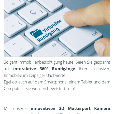
So geht Immobilienbesichtigung heute! Seien Sie gespannt
auf
interaktive 360° Rundgänge
Ihrer exklusiven
Immobilie im Leipziger Bachviertel!
Egal ob auch auf dem Smartphone, einem Tablet und dem
Computer - Sie werden begeistert sein!
Mit unserer
innovativen 3D Matterport Kamera