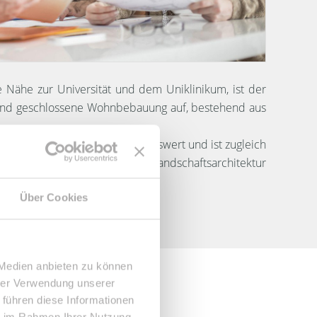
ie Nähe zur Universität und dem Uniklinikum, ist der
ehend geschlossene Wohnbebauung auf, bestehend aus
bietet einen immensen Erholungswert und ist zugleich
 dem Europäischen Preis für Landschaftsarchitektur
Über Cookies
 Medien anbieten zu können
hrer Verwendung unserer
e
 führen diese Informationen
ie im Rahmen Ihrer Nutzung