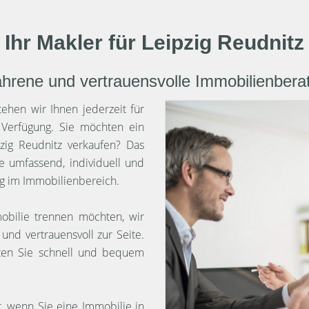
Ihr Makler für Leipzig Reudnitz
ahrene und vertrauensvolle Immobilienbera
ehen wir Ihnen jederzeit für
 Verfügung. Sie möchten ein
zig Reudnitz verkaufen? Das
e umfassend, individuell und
ung im Immobilienbereich.
obilie trennen möchten, wir
und vertrauensvoll zur Seite.
lten Sie schnell und bequem
t, wenn Sie eine Immobilie in