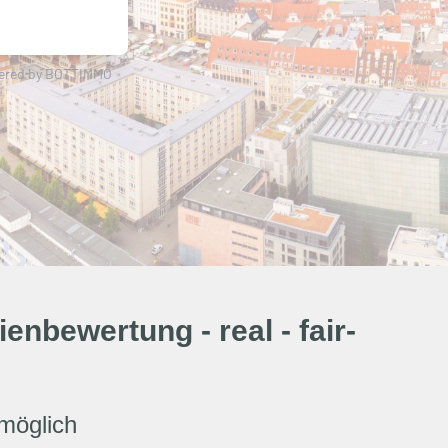
bewertung - real - fair-
 möglich