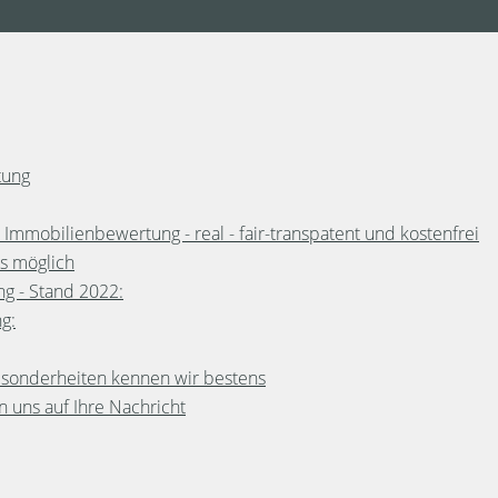
tung
mmobilienbewertung - real - fair-transpatent und kostenfrei
es möglich
g - Stand 2022:
g:
Besonderheiten kennen wir bestens
n uns auf Ihre Nachricht