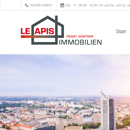
034298 549070
Mo. - Fr. 09.00 - 18.00 Uhr und Sa. und So. 
Start