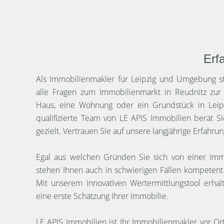
Erf
Als Immobilienmakler für Leipzig und Umgebung st
alle Fragen zum Immobilienmarkt in Reudnitz zur
Haus, eine Wohnung oder ein Grundstück in Leip
qualifizierte Team von LE APIS Immobilien berät Si
gezielt. Vertrauen Sie auf unsere langjährige Erfahr
Egal aus welchen Gründen Sie sich von einer Imm
stehen Ihnen auch in schwierigen Fällen kompetent 
Mit unserem innovativen Wertermittlungstool erha
eine erste Schätzung Ihrer Immobilie.
LE APIS Immobilien ist Ihr Immobilienmakler vor Or