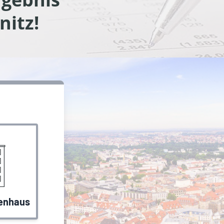
nitz!