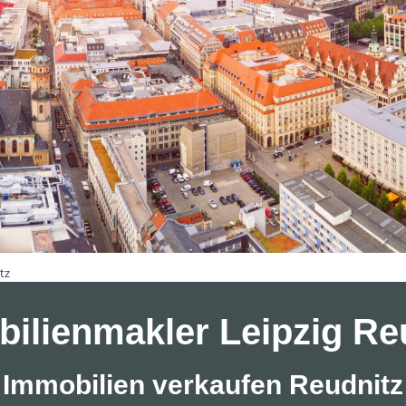
tz
ilienmakler Leipzig Re
Immobilien verkaufen Reudnitz