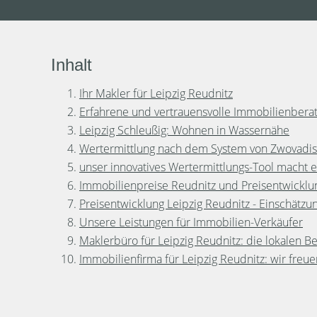
Inhalt
Ihr Makler für Leipzig Reudnitz
Erfahrene und vertrauensvolle Immobilienbera
Leipzig Schleußig: Wohnen in Wassernähe
Wertermittlung nach dem System von Zwovadis I
unser innovatives Wertermittlungs-Tool macht 
Immobilienpreise Reudnitz und Preisentwicklun
Preisentwicklung Leipzig Reudnitz - Einschätzun
Unsere Leistungen für Immobilien-Verkäufer
Maklerbüro für Leipzig Reudnitz: die lokalen 
Immobilienfirma für Leipzig Reudnitz: wir freue