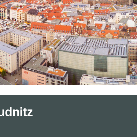
udnitz