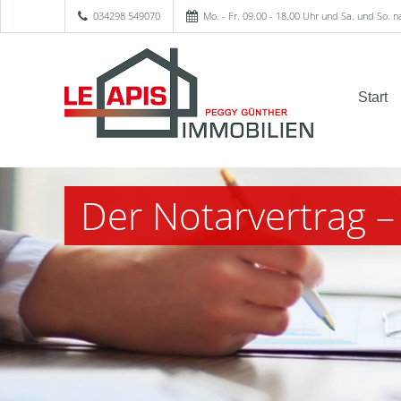
034298 549070
Mo. - Fr. 09.00 - 18.00 Uhr und Sa. und So. 
Start
Der Notarvertrag –