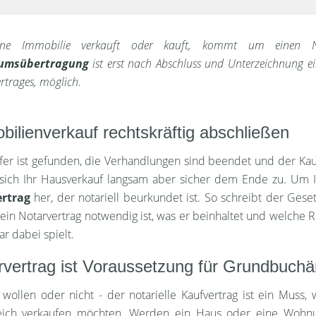
ine Immobilie verkauft oder kauft, kommt um einen
tumsübertragung
ist erst nach Abschluss und Unterzeichnung ei
rtrages, möglich.
bilienverkauf rechtskräftig abschließen
fer ist gefunden, die Verhandlungen sind beendet und der Kaufp
sich Ihr Hausverkauf langsam aber sicher dem Ende zu. Um Ih
ertrag
her, der notariell beurkundet ist. So schreibt der Gese
in Notarvertrag notwendig ist, was er beinhaltet und welche R
ar dabei spielt.
rvertrag ist Voraussetzung für Grundbuch
wollen oder nicht - der notarielle Kaufvertrag ist ein Muss,
reich verkaufen möchten. Werden ein Haus oder eine Wohnu