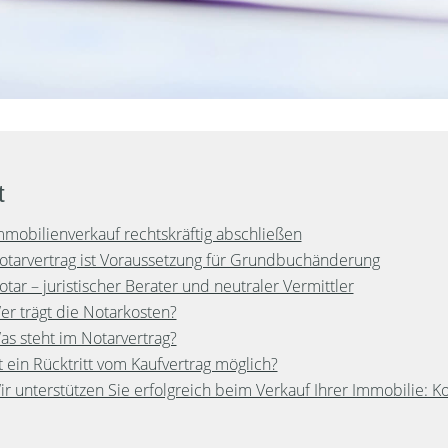
t
mmobilienverkauf rechtskräftig abschließen
otarvertrag ist Voraussetzung für Grundbuchänderung
otar – juristischer Berater und neutraler Vermittler
er trägt die Notarkosten?
as steht im Notarvertrag?
st ein Rücktritt vom Kaufvertrag möglich?
ir unterstützen Sie erfolgreich beim Verkauf Ihrer Immobilie: K