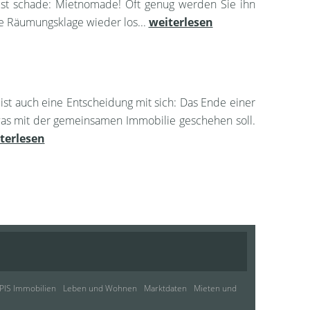
ist schade: Mietnomade! Oft genug werden Sie ihn
ne Räumungsklage wieder los...
weiterlesen
ist auch eine Entscheidung mit sich: Das Ende einer
 was mit der gemeinsamen Immobilie geschehen soll.
terlesen
PIS Immobilien
Leben und Wohnen
Marktdaten
Mieten und