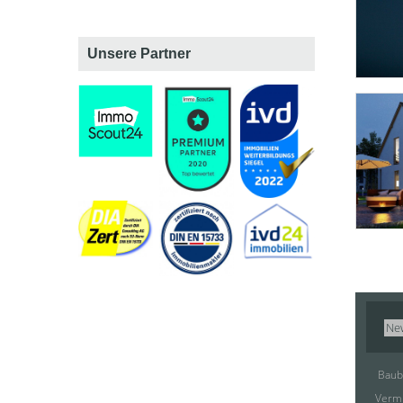
Unsere Partner
Ne
Baub
Verm