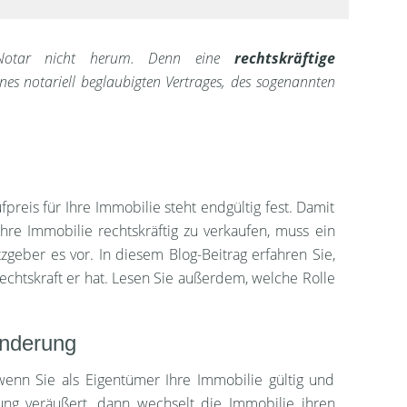
 Notar nicht herum. Denn eine
rechtskräftige
nes notariell beglaubigten Vertrages, des sogenannten
reis für Ihre Immobilie steht endgültig fest. Damit
re Immobilie rechtskräftig zu verkaufen, muss ein
tzgeber es vor. In diesem Blog-Beitrag erfahren Sie,
echtskraft er hat. Lesen Sie außerdem, welche Rolle
änderung
 wenn Sie als Eigentümer Ihre Immobilie gültig und
ng veräußert, dann wechselt die Immobilie ihren