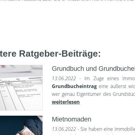
tere Ratgeber-Beiträge:
Grundbuch und Grundbuchei
13.06.2022
- Im Zuge eines Immobi
Grundbucheintrag
eine äußerst wic
wer genau Eigentümer des Grundstüc
weiterlesen
Mietnomaden
13.06.2022
- Sie haben eine Immobili