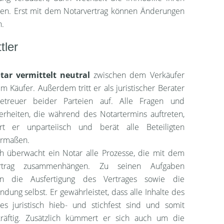
den. Erst mit dem Notarvertrag können Änderungen
n.
tler
tar vermittelt neutral
zwischen dem Verkäufer
 Käufer. Außerdem tritt er als juristischer Berater
treuer beider Parteien auf. Alle Fragen und
erheiten, die während des Notartermins auftreten,
ert er unparteiisch und berät alle Beteiligten
ermaßen.
ch überwacht ein Notar alle Prozesse, die mit dem
ertrag zusammenhängen. Zu seinen Aufgaben
en die Ausfertigung des Vertrages sowie die
dung selbst. Er gewährleistet, dass alle Inhalte des
ges juristisch hieb- und stichfest sind und somit
kräftig. Zusätzlich kümmert er sich auch um die