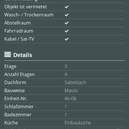
Objekt ist vermietet
Wasch- / Trockenraum
Abstellraum
Fahrradraum
Kabel / Sat-TV
Details
Etage
3
Anzahl Etagen
4
Dachform
Satteldach
Bauweise
Massiv
Einheit-Nr.
46-08
Schlafzimmer
1
Badezimmer
1
Küche
Einbauküche