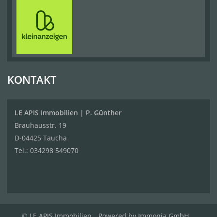
KONTAKT
LE APIS Immobilien
|
P. Günther
Brauhausstr. 19
D-04425 Taucha
Tel.:
034298 549070
© LE APIS Immobilien
Powered by
Immonia GmbH