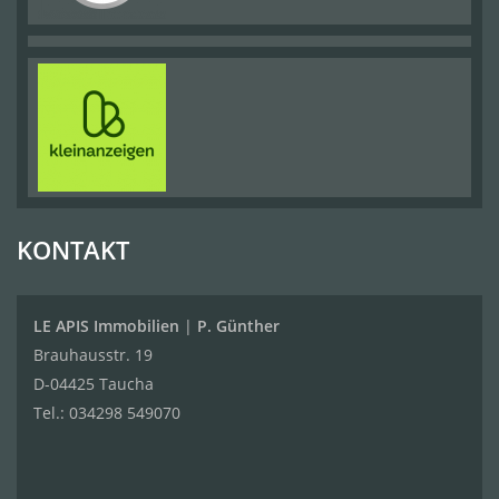
KONTAKT
LE APIS Immobilien
|
P. Günther
Brauhausstr. 19
D-04425 Taucha
Tel.:
034298 549070