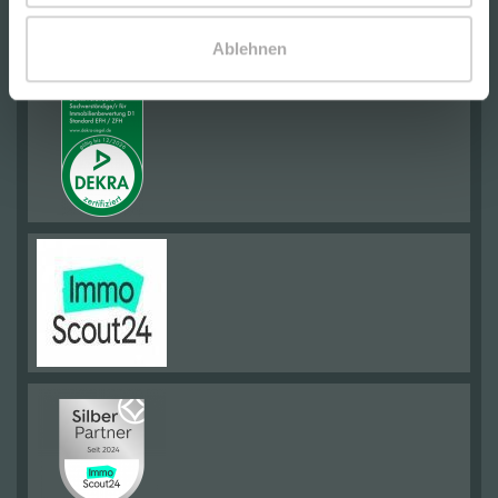
Ablehnen