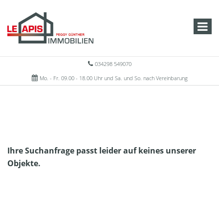
034298 549070
Mo. - Fr. 09.00 - 18.00 Uhr und Sa. und So. nach Vereinbarung
Ihre Suchanfrage passt leider auf keines unserer
Objekte.