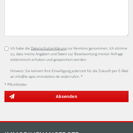
Ich habe die
Datenschutzerklärung
zur Kenntnis genommen. Ich stimme
zu, dass meine Angaben und Daten zur Beantwortung meiner Anfrage
elektronisch erhoben und gespeichert werden.
Hinweis: Sie können Ihre Einwilligung jederzeit für die Zukunft per E-Mail
an info@le-apis-immobilien.de widerrufen. *
* Pflichtfelder
Absenden