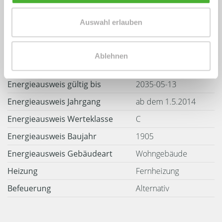
Auswahl erlauben
Weitere Informationen
Ablehnen
Wesentlicher Energieträger
Fernwärme
Energieausweis gültig bis
2035-05-13
Energieausweis Jahrgang
ab dem 1.5.2014
Energieausweis Werteklasse
C
Energieausweis Baujahr
1905
Energieausweis Gebäudeart
Wohngebäude
Heizung
Fernheizung
Befeuerung
Alternativ