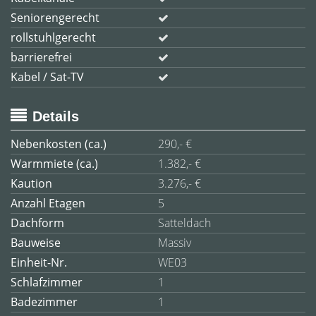
Seniorengerecht
rollstuhlgerecht
barrierefrei
Kabel / Sat-TV
Details
Nebenkosten (ca.)
290,- €
Warmmiete (ca.)
1.382,- €
Kaution
3.276,- €
Anzahl Etagen
5
Dachform
Satteldach
Bauweise
Massiv
Einheit-Nr.
WE03
Schlafzimmer
1
Badezimmer
1