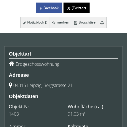
Facebook
(Twitter)
Notizblock (
)
merken
Broschüre
Objektart
Erdgeschosswohnung
Adresse
04315 Leipzig, Bergstrasse 21
Objektdaten
Objekt-Nr.
Wohnfläche
(ca.)
1403
91,03 m²
Zimmer
Kaltmiete