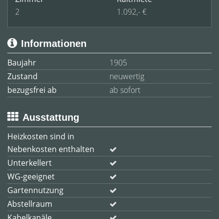
2
1.092,- €
Informationen
Baujahr
1905
Zustand
neuwertig
bezugsfrei ab
ab sofort
Ausstattung
Heizkosten sind in
Nebenkosten enthalten
Unterkellert
WG-geeignet
Gartennutzung
Abstellraum
Kabelkanäle