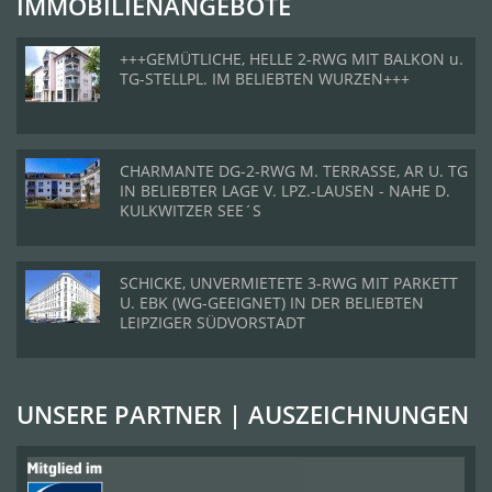
IMMOBILIENANGEBOTE
+++GEMÜTLICHE, HELLE 2-RWG MIT BALKON u.
TG-STELLPL. IM BELIEBTEN WURZEN+++
CHARMANTE DG-2-RWG M. TERRASSE, AR U. TG
IN BELIEBTER LAGE V. LPZ.-LAUSEN - NAHE D.
KULKWITZER SEE´S
SCHICKE, UNVERMIETETE 3-RWG MIT PARKETT
U. EBK (WG-GEEIGNET) IN DER BELIEBTEN
LEIPZIGER SÜDVORSTADT
UNSERE PARTNER | AUSZEICHNUNGEN