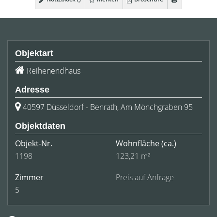
Objektart
Reihenendhaus
Adresse
40597 Düsseldorf - Benrath, Am Mönchgraben 95
Objektdaten
Objekt-Nr.
Wohnfläche
(ca.)
1198
123,21 m²
Zimmer
Preis auf Anfrage
5