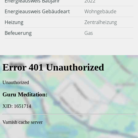
Energieausweis Baujahr
2022
Energieausweis Gebäudeart
Wohngebäude
Heizung
Zentralheizung
Befeuerung
Gas