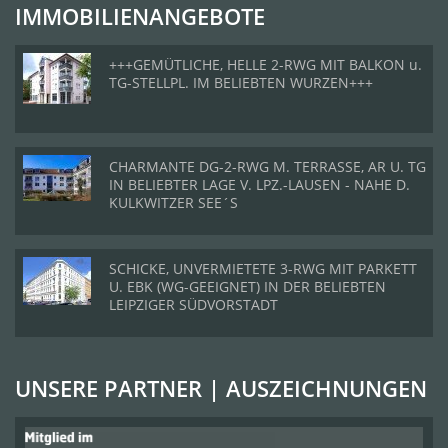
IMMOBILIENANGEBOTE
+++GEMÜTLICHE, HELLE 2-RWG MIT BALKON u.
TG-STELLPL. IM BELIEBTEN WURZEN+++
CHARMANTE DG-2-RWG M. TERRASSE, AR U. TG
IN BELIEBTER LAGE V. LPZ.-LAUSEN - NAHE D.
KULKWITZER SEE´S
SCHICKE, UNVERMIETETE 3-RWG MIT PARKETT
U. EBK (WG-GEEIGNET) IN DER BELIEBTEN
LEIPZIGER SÜDVORSTADT
UNSERE PARTNER | AUSZEICHNUNGEN