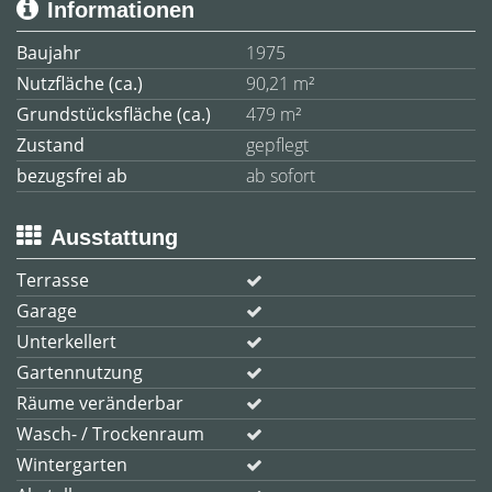
Informationen
Baujahr
1975
Nutzfläche (ca.)
90,21 m²
Grundstücksfläche (ca.)
479 m²
Zustand
gepflegt
bezugsfrei ab
ab sofort
Ausstattung
Terrasse
Garage
Unterkellert
Gartennutzung
Räume veränderbar
Wasch- / Trockenraum
Wintergarten