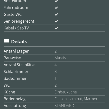
Abstellraum
Fahrradraum
Gäste-WC
Seniorengerecht
Kabel / Sat-TV
Details
Anzahl Etagen
2
Bauweise
Massiv
Anzahl Stellplätze
4
Schlafzimmer
3
Badezimmer
1
WC
2
Küche
Einbauküche
Bodenbelag
Fliesen, Laminat, Marmor
Ausstattung
STANDARD