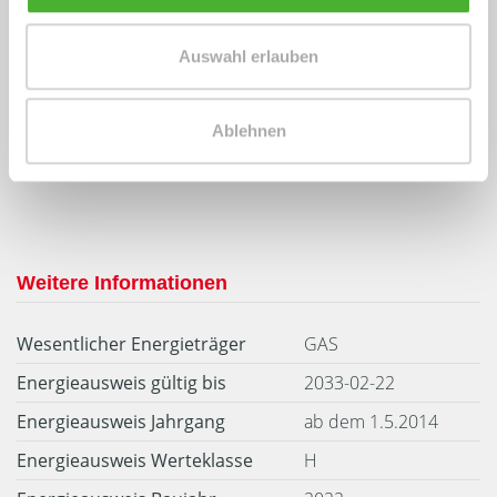
Energieausweis (Verbrauchsausweis)
Auswahl erlauben
Ablehnen
287 kWh / (m²*a)
Energieverbrauchskennwert
Weitere Informationen
Wesentlicher Energieträger
GAS
Energieausweis gültig bis
2033-02-22
Energieausweis Jahrgang
ab dem 1.5.2014
Energieausweis Werteklasse
H