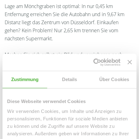
Lage am Mönchgraben ist optimal: In nur 0,45 km
Entfernung erreichen Sie die Autobahn und in 9,67 km
Distanz liegt das Zentrum von Düsseldorf. Einkaufen
gehen? Kein Problem! Nur 2,65 km trennen Sie vom
nächsten Supermarkt.
Machen Sie sich selbst ein Bild und vereinbaren noch
heute einen Besichtigungstermin!
Zustimmung
Details
Über Cookies
Ansprechpartner
Diese Webseite verwendet Cookies
Wir verwenden Cookies, um Inhalte und Anzeigen zu
personalisieren, Funktionen für soziale Medien anbieten
zu können und die Zugriffe auf unsere Website zu
analysieren. Außerdem geben wir Informationen zu Ihrer