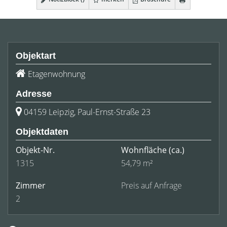
Objektart
Etagenwohnung
Adresse
04159 Leipzig, Paul-Ernst-Straße 23
Objektdaten
Objekt-Nr.
Wohnfläche
(ca.)
1315
54,79 m²
Zimmer
Preis auf Anfrage
2