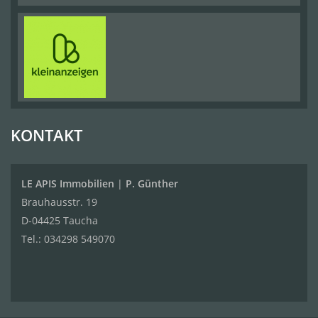
KONTAKT
LE APIS Immobilien
|
P. Günther
Brauhausstr. 19
D-04425 Taucha
Tel.:
034298 549070