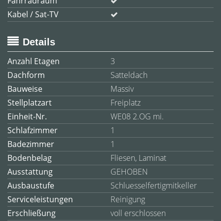
Fahrradraum
Kabel / Sat-TV
Details
Anzahl Etagen
3
Dachform
Satteldach
Bauweise
Massiv
Stellplatzart
Freiplatz
Einheit-Nr.
WE08 2.OG mi.
Schlafzimmer
1
Badezimmer
1
Bodenbelag
Fliesen, Laminat
Ausstattung
GEHOBEN
Ausbaustufe
Schluesselfertigmitkeller
Serviceleistungen
Reinigung
Erschließung
voll erschlossen