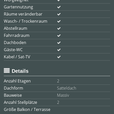
Gartennutzung
Räume veränderbar
Wasch- / Trockenraum
Abstellraum
Fahrradraum
Dachboden
Gäste-WC
Kabel / Sat-TV
Details
Anzahl Etagen
2
Dachform
Satteldach
Bauweise
Massiv
Anzahl Stellplätze
2
Größe Balkon / Terrasse