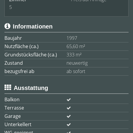
5
Informationen
Baujahr
1997
Nutzfläche (ca.)
65,60 m²
Grundstücksfläche (ca.)
333 m²
Zustand
neuwertig
bezugsfrei ab
ab sofort
Ausstattung
Balkon
Terrasse
Garage
Unterkellert
WG-geeignet