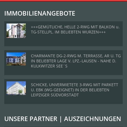
IMMOBILIENANGEBOTE
+++GEMÜTLICHE, HELLE 2-RWG MIT BALKON u.
TG-STELLPL. IM BELIEBTEN WURZEN+++
CHARMANTE DG-2-RWG M. TERRASSE, AR U. TG
IN BELIEBTER LAGE V. LPZ.-LAUSEN - NAHE D.
KULKWITZER SEE´S
SCHICKE, UNVERMIETETE 3-RWG MIT PARKETT
U. EBK (WG-GEEIGNET) IN DER BELIEBTEN
LEIPZIGER SÜDVORSTADT
UNSERE PARTNER | AUSZEICHNUNGEN