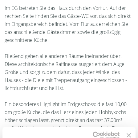
Im EG betreten Sie das Haus durch den Vorflur. Auf der
rechten Seite finden Sie das Gäste-WC vor, das sich direkt
im Eingangsbereich befindet. Vom Flur aus erreichen Sie
das anschließende Gästezimmer sowie die großzügig
geschnittene Küche.
Fließend gehen alle anderen Räume ineinander über.
Diese architektonische Raffinesse suggeriert dem Auge
Größe und sorgt zudem dafür, dass jeder Winkel des
Hauses - die Diele mit Treppenaufgang eingeschlossen -
lichtdurchflutet und hell ist.
Ein besonderes Highlight im Erdgeschoss: die fast 10,00
qm große Küche, die das Herz eines jeden Hobbykochs
höher schlagen lässt, grenzt direkt an das fast 37,00m²
große Wohnzimmer mit direktem Zugang auf die Terrasse
bzw. in den Gartenbereich.