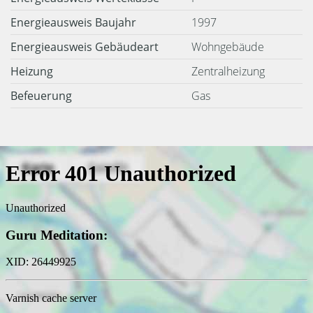
Energieausweis Baujahr
1997
Energieausweis Gebäudeart
Wohngebäude
Heizung
Zentralheizung
Befeuerung
Gas