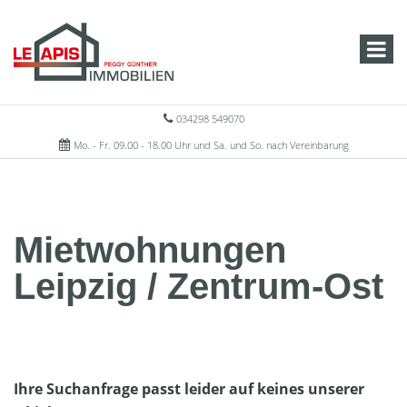
034298 549070
Mo. - Fr. 09.00 - 18.00 Uhr und Sa. und So. nach Vereinbarung
Mietwohnungen
Leipzig / Zentrum-Ost
Ihre Suchanfrage passt leider auf keines unserer