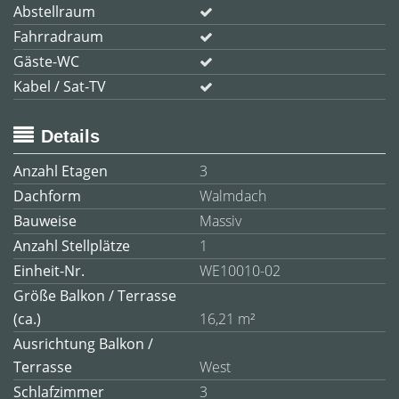
Abstellraum
Fahrradraum
Gäste-WC
Kabel / Sat-TV
Details
Anzahl Etagen
3
Dachform
Walmdach
Bauweise
Massiv
Anzahl Stellplätze
1
Einheit-Nr.
WE10010-02
Größe Balkon / Terrasse
(ca.)
16,21 m²
Ausrichtung Balkon /
Terrasse
West
Schlafzimmer
3