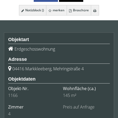
Notizblock (
)
merken
Broschüre
Objektart
Erdgeschosswohnung
Adresse
04416 Markkleeberg, Mehringstraße 4
Objektdaten
Objekt-Nr.
Wohnfläche
(ca.)
1166
145 m²
Zimmer
Preis auf Anfrage
4