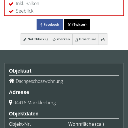
Inkl. Balkon
Seeblick
Facebook
(Twitter)
Notizblock (
)
merken
Broschüre
Objektart
Dachgeschosswohnung
Adresse
04416 Markkleeberg
Objektdaten
Objekt-Nr.
Wohnfläche
(ca.)