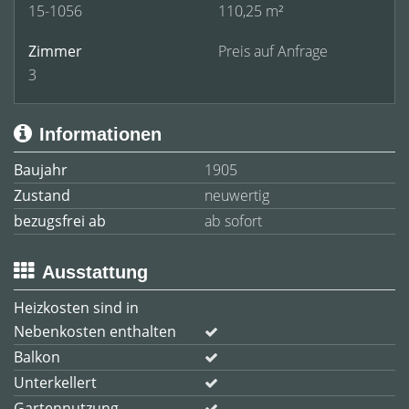
15-1056
110,25 m²
Zimmer
Preis auf Anfrage
3
Informationen
Baujahr
1905
Zustand
neuwertig
bezugsfrei ab
ab sofort
Ausstattung
Heizkosten sind in
Nebenkosten enthalten
Balkon
Unterkellert
Gartennutzung