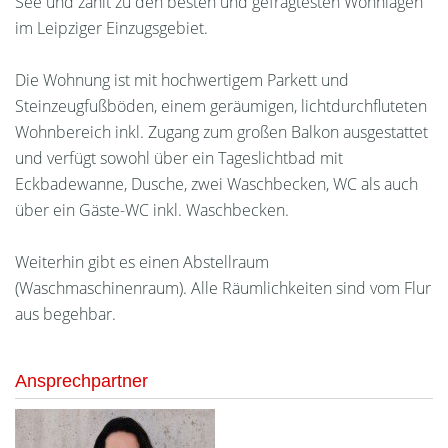
See und zählt zu den besten und gefragtesten Wohnlagen
im Leipziger Einzugsgebiet.
Die Wohnung ist mit hochwertigem Parkett und
Steinzeugfußböden, einem geräumigen, lichtdurchfluteten
Wohnbereich inkl. Zugang zum großen Balkon ausgestattet
und verfügt sowohl über ein Tageslichtbad mit
Eckbadewanne, Dusche, zwei Waschbecken, WC als auch
über ein Gäste-WC inkl. Waschbecken.
Weiterhin gibt es einen Abstellraum
(Waschmaschinenraum). Alle Räumlichkeiten sind vom Flur
aus begehbar.
Ansprechpartner