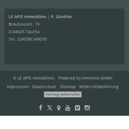
LE APIS Immobilien
|
P. Günther
Brauhausstr. 19
D-04425 Taucha
Tel.:
034298 549070
© LE APIS Immobilien
Powered by
Immonia GmbH
Impressum
Datenschutz
Sitemap
Widerrufsbelehrung
Vertrag widerrufen