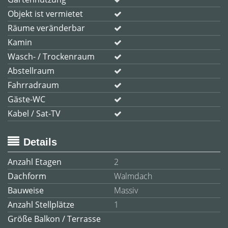
Objekt ist vermietet
Räume veränderbar
Kamin
Wasch- / Trockenraum
Abstellraum
Fahrradraum
Gäste-WC
Kabel / Sat-TV
Details
Anzahl Etagen
2
Dachform
Walmdach
Bauweise
Massiv
Anzahl Stellplätze
1
Größe Balkon / Terrasse