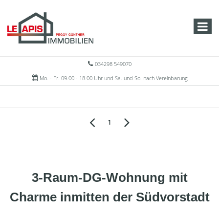
034298 549070
Mo. - Fr. 09.00 - 18.00 Uhr und Sa. und So. nach Vereinbarung
1
3-Raum-DG-Wohnung mit
Charme inmitten der Südvorstadt