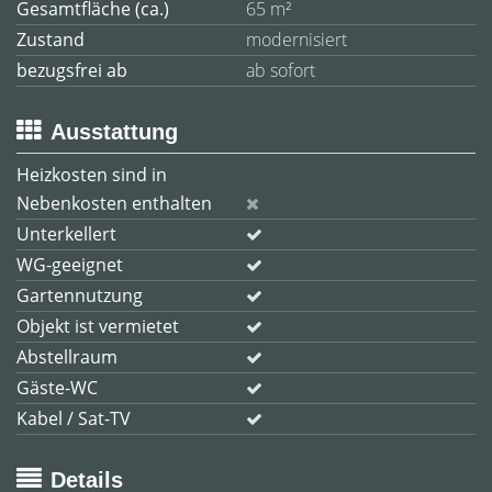
Gesamtfläche (ca.)
65 m²
Zustand
modernisiert
bezugsfrei ab
ab sofort
Ausstattung
Heizkosten sind in
Nebenkosten enthalten
Unterkellert
WG-geeignet
Gartennutzung
Objekt ist vermietet
Abstellraum
Gäste-WC
Kabel / Sat-TV
Details