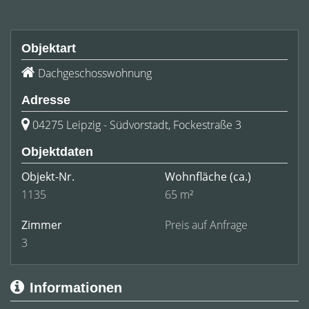
Objektart
Dachgeschosswohnung
Adresse
04275 Leipzig - Südvorstadt, Fockestraße 3
Objektdaten
Objekt-Nr.
Wohnfläche
(ca.)
1135
65 m²
Zimmer
Preis auf Anfrage
3
Informationen