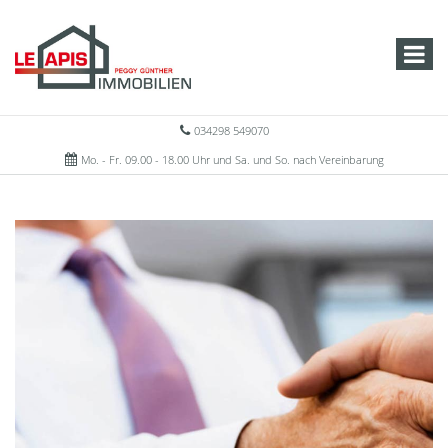
034298 549070
Mo. - Fr. 09.00 - 18.00 Uhr und Sa. und So. nach Vereinbarung