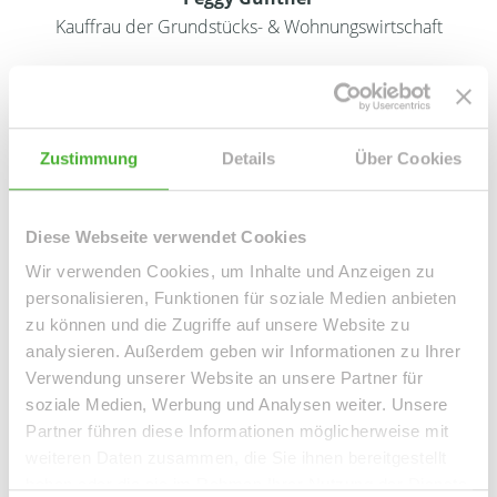
Kauffrau der Grundstücks- & Wohnungswirtschaft
- Verkauf & Vermietung -
Telefon: 0049 34298 54907-0
Zustimmung
Details
Über Cookies
E-Mail:
info@le-apis-immobilien.de
Diese Webseite verwendet Cookies
Wir verwenden Cookies, um Inhalte und Anzeigen zu
personalisieren, Funktionen für soziale Medien anbieten
zu können und die Zugriffe auf unsere Website zu
analysieren. Außerdem geben wir Informationen zu Ihrer
Verwendung unserer Website an unsere Partner für
soziale Medien, Werbung und Analysen weiter. Unsere
Partner führen diese Informationen möglicherweise mit
weiteren Daten zusammen, die Sie ihnen bereitgestellt
haben oder die sie im Rahmen Ihrer Nutzung der Dienste