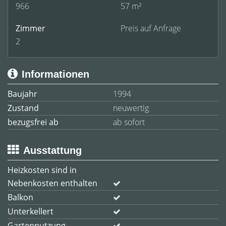
966
57 m²
Zimmer
Preis auf Anfrage
2
Informationen
Baujahr
1994
Zustand
neuwertig
bezugsfrei ab
ab sofort
Ausstattung
Heizkosten sind in
Nebenkosten enthalten
Balkon
Unterkellert
Gartennutzung