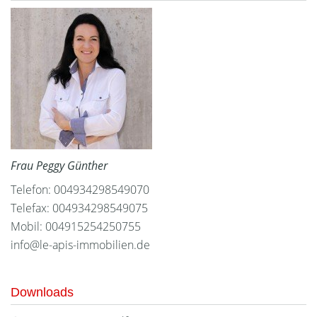
Frau Peggy Günther
Telefon: 004934298549070
Telefax: 004934298549075
Mobil: 004915254250755
info@le-apis-immobilien.de
Downloads