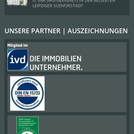
U. EBK (WG-GEEIGNET) IN DER BELIEBTEN
LEIPZIGER SÜDVORSTADT
UNSERE PARTNER | AUSZEICHNUNGEN