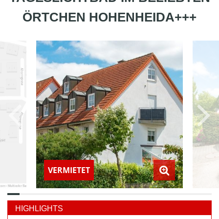
ÖRTCHEN HOHENHEIDA+++
VERMIETET
HIGHLIGHTS