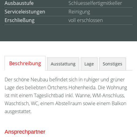
Ausbaustufe
Schluesselfertigmitkeller
Serviceleistungen
Reinigung
Erschließung
voll erschlossen
Beschreibung
Ausstattung
Lage
Sonstiges
Der schöne Neubau befindet sich in ruhiger und grüner
Lage des beliebten Örtchens Hohenheida. Die Wohnung
ist mit einem Tageslichtbad inkl. Wanne, WM-Anschluss,
Waschtisch, WC, einem Abstellraum sowie einem Balkon
ausgestattet.
Ansprechpartner