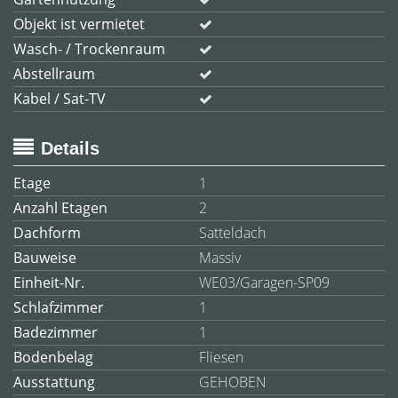
Objekt ist vermietet
Wasch- / Trockenraum
Abstellraum
Kabel / Sat-TV
Details
Etage
1
Anzahl Etagen
2
Dachform
Satteldach
Bauweise
Massiv
Einheit-Nr.
WE03/Garagen-SP09
Schlafzimmer
1
Badezimmer
1
Bodenbelag
Fliesen
Ausstattung
GEHOBEN