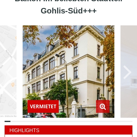
Gohlis-Süd+++
VERMIETET
HIGHLIGHTS