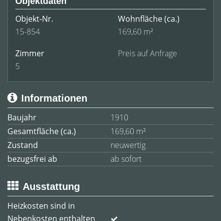
Objektdaten
Objekt-Nr.
Wohnfläche
(ca.)
15-854
169,60 m²
Zimmer
Preis auf Anfrage
5
Informationen
Baujahr
1910
Gesamtfläche (ca.)
169,60 m²
Zustand
neuwertig
bezugsfrei ab
ab sofort
Ausstattung
Heizkosten sind in
Nebenkosten enthalten