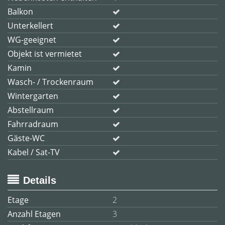
Balkon
Unterkellert
WG-geeignet
Objekt ist vermietet
Kamin
Wasch- / Trockenraum
Wintergarten
Abstellraum
Fahrradraum
Gäste-WC
Kabel / Sat-TV
Details
Etage
2
Anzahl Etagen
3