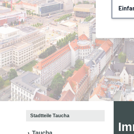
Stadtteile Taucha
Im
Taucha