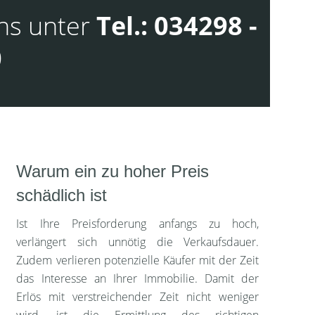
uns unter
Tel.: 034298 -
0
Warum ein zu hoher Preis
schädlich ist
Ist Ihre Preisforderung anfangs zu hoch,
verlängert sich unnötig die Verkaufsdauer.
Zudem verlieren potenzielle Käufer mit der Zeit
das Interesse an Ihrer Immobilie. Damit der
Erlös mit verstreichender Zeit nicht weniger