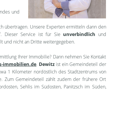
endes und
ach übertragen. Unsere Experten ermitteln dann den
. Dieser Service ist für Sie
unverbindlich
und
lt und nicht an Dritte weitergegeben.
mittlung Ihrer Immobilie? Dann nehmen Sie Kontakt
s-immobilien.de
.
Dewitz
ist ein Gemeindeteil der
twa 1 Kilometer nordöstlich des Stadtzentrums von
the. Zum Gemeindeteil zählt zudem der frühere Ort
rdosten, Sehlis im Südosten, Panitzsch im Süden,