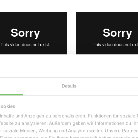
Details
Cookies
nhalte und Anzeigen zu personalisieren, Funktionen für soziale
Website zu analysieren. Außerdem geben wir Informationen zu I
r soziale Medien, Werbung und Analysen weiter. Unsere Partner
 Daten zusammen, die Sie ihnen bereitgestellt haben oder die s