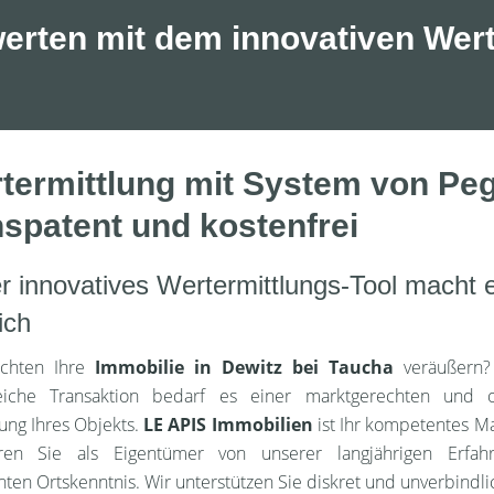
erten mit dem innovativen Wert
termittlung mit System von Peggy
nspatent und kostenfrei
r innovatives Wertermittlungs-Tool macht 
ich
chten Ihre
Immobilie in Dewitz bei Taucha
veräußern?
reiche Transaktion bedarf es einer marktgerechten und o
ung Ihres Objekts.
LE APIS Immobilien
ist Ihr kompetentes M
ieren Sie als Eigentümer von unserer langjährigen Erfa
nten Ortskenntnis. Wir unterstützen Sie diskret und unverbindli