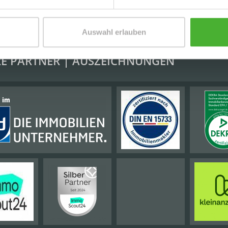
Auswahl erlauben
E PARTNER | AUSZEICHNUNGEN