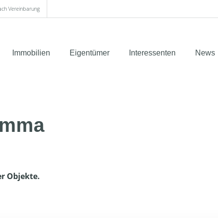
nach Vereinbarung
Immobilien
Eigentümer
Interessenten
News
rimma
er Objekte.