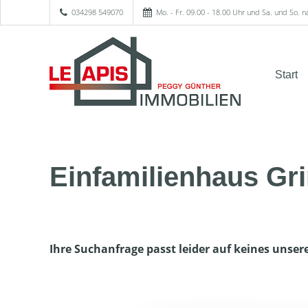
034298 549070
Mo. - Fr. 09.00 - 18.00 Uhr und Sa. und So. 
Start
Einfamilienhaus G
Ihre Suchanfrage passt leider auf keines unser