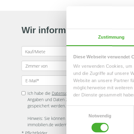
Wir informieren Sie auto
Zustimmung
Diese Webseite verwendet 
Wir verwenden Cookies, um I
und die Zugriffe auf unsere 
Website an unsere Partner fü
möglicherweise mit weiteren
Ich habe die
Datenschutzerklärung
zur Kenntnis genomme
der Dienste gesammelt habe
Angaben und Daten zur Beantwortung meiner Anfrage el
gespeichert werden.
Einwilligungsauswahl
Notwendig
Hinweis: Sie können Ihre Einwilligung jederzeit für die Zu
immobilien.de widerrufen. *
* Pflichtfelder