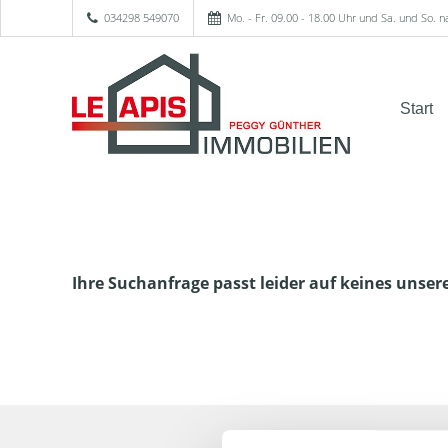
034298 549070
Mo. - Fr. 09.00 - 18.00 Uhr und Sa. und So. 
Start
Ihre Suchanfrage passt leider auf keines unser