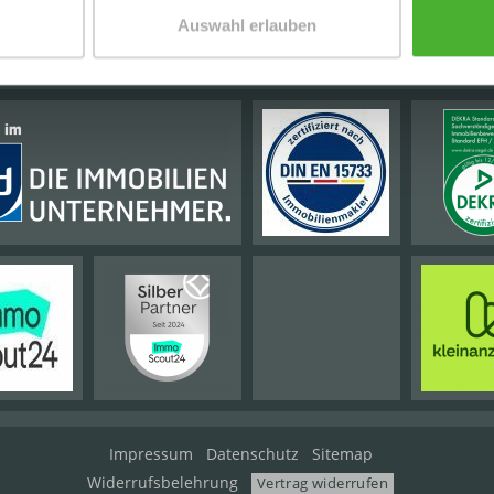
Auswahl erlauben
E PARTNER | AUSZEICHNUNGEN
Impressum
Datenschutz
Sitemap
Widerrufsbelehrung
Vertrag widerrufen