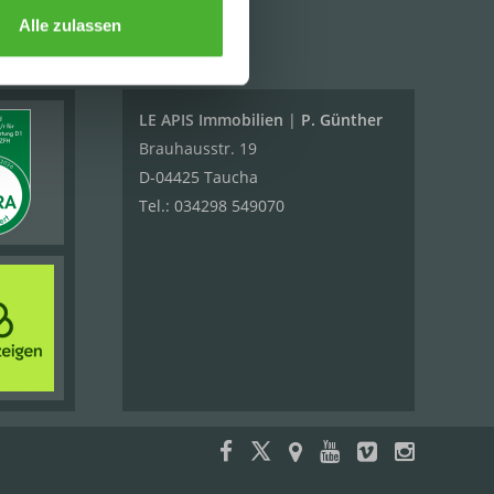
Alle zulassen
KONTAKT
LE APIS Immobilien
|
P. Günther
Brauhausstr. 19
D-04425 Taucha
Tel.:
034298 549070