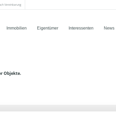
nach Vereinbarung
Immobilien
Eigentümer
Interessenten
News
er Objekte.