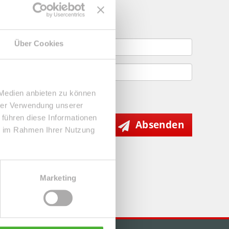
gebote
Über Cookies
 Medien anbieten zu können
hrer Verwendung unserer
 führen diese Informationen
Absenden
ie im Rahmen Ihrer Nutzung
Marketing