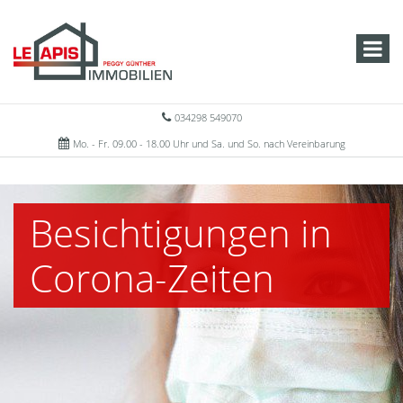
034298 549070
Mo. - Fr. 09.00 - 18.00 Uhr und Sa. und So. nach Vereinbarung
Besichtigungen in
Corona-Zeiten