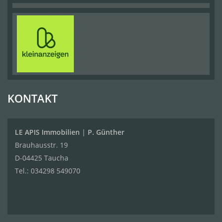
KONTAKT
LE APIS Immobilien
|
P. Günther
Brauhausstr. 19
D-04425 Taucha
Tel.:
034298 549070