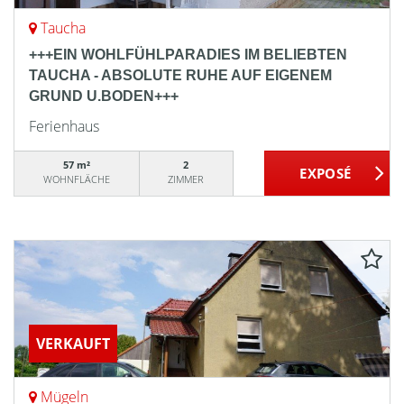
Taucha
+++EIN WOHLFÜHLPARADIES IM BELIEBTEN
TAUCHA - ABSOLUTE RUHE AUF EIGENEM
GRUND U.BODEN+++
Ferienhaus
57 m²
2
WOHNFLÄCHE
ZIMMER
VERKAUFT
Mügeln