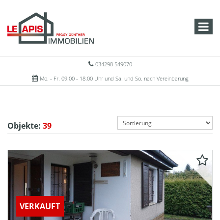
034298 549070
Mo. - Fr. 09.00 - 18.00 Uhr und Sa. und So. nach Vereinbarung
Objekte:
39
VERKAUFT