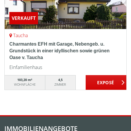
VERKAUFT
Taucha
Charmantes EFH mit Garage, Nebengeb. u.
Grundstück in einer idyllischen sowie grünen
Oase v. Taucha
Einfamilienhaus
103,20 m²
4,5
WOHNFLÄCHE
ZIMMER
IMMOBILIENANGEBOTE