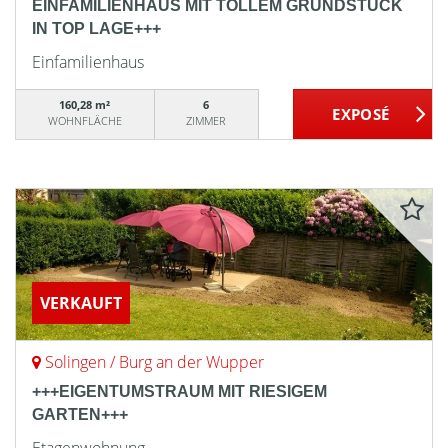
EINFAMILIENHAUS MIT TOLLEM GRUNDSTÜCK
IN TOP LAGE+++
Einfamilienhaus
160,28 m²
6
WOHNFLÄCHE
ZIMMER
VERKAUFT
Solingen / Burg an der Wupper
+++EIGENTUMSTRAUM MIT RIESIGEM
GARTEN+++