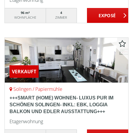
Etagenwohnung
96 m²
4
WOHNFLÄCHE
ZIMMER
VERKAUFT
Solingen / Papiermühle
+++SMART (HOME) WOHNEN- LUXUS PUR IM
SCHÖNEN SOLINGEN- INKL: EBK, LOGGIA
BALKON UND EDLER AUSSTATTUNG+++
Etagenwohnung