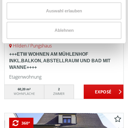
Auswahl erlauben
VERKAUFT
Ablehnen
Hilden / Pungshaus
+++ETW WOHNEN AM MÜHLENHOF
INKL.BALKON, ABSTELLRAUM UND BAD MIT
WANNE++++
Etagenwohnung
60,20 m²
2
WOHNFLÄCHE
ZIMMER
360°