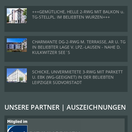
+++GEMÜTLICHE, HELLE 2-RWG MIT BALKON u.
TG-STELLPL. IM BELIEBTEN WURZEN+++
CHARMANTE DG-2-RWG M. TERRASSE, AR U. TG
IN BELIEBTER LAGE V. LPZ.-LAUSEN - NAHE D.
KULKWITZER SEE´S
SCHICKE, UNVERMIETETE 3-RWG MIT PARKETT
U. EBK (WG-GEEIGNET) IN DER BELIEBTEN
LEIPZIGER SÜDVORSTADT
UNSERE PARTNER | AUSZEICHNUNGEN