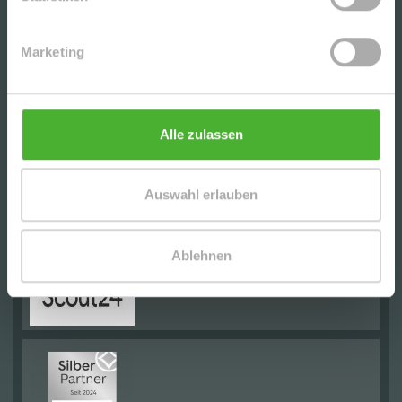
Marketing
Alle zulassen
Auswahl erlauben
Ablehnen