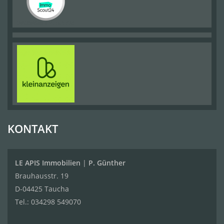
KONTAKT
LE APIS Immobilien
|
P. Günther
Brauhausstr. 19
D-04425 Taucha
Tel.:
034298 549070