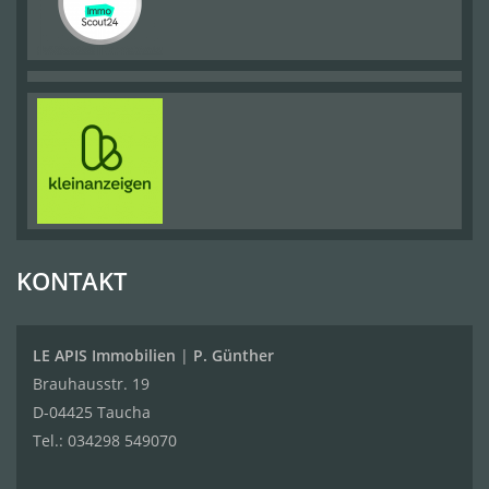
KONTAKT
LE APIS Immobilien
|
P. Günther
Brauhausstr. 19
D-04425 Taucha
Tel.:
034298 549070