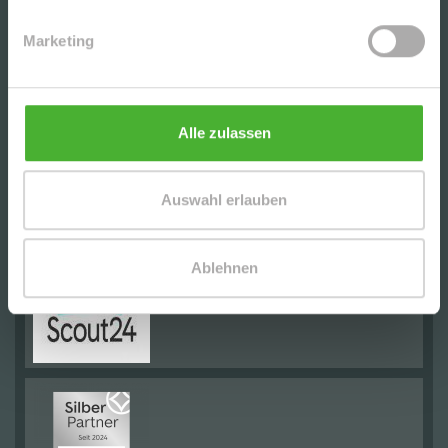
Marketing
Alle zulassen
Auswahl erlauben
Ablehnen