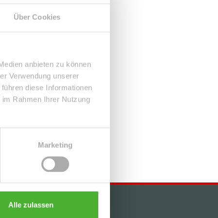
Über Cookies
 Medien anbieten zu können
hrer Verwendung unserer
 führen diese Informationen
ie im Rahmen Ihrer Nutzung
Marketing
Alle zulassen
KONTAKT