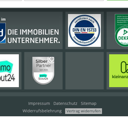
Impressum
Datenschutz
Sitemap
Widerrufsbelehrung
Vertrag widerrufen