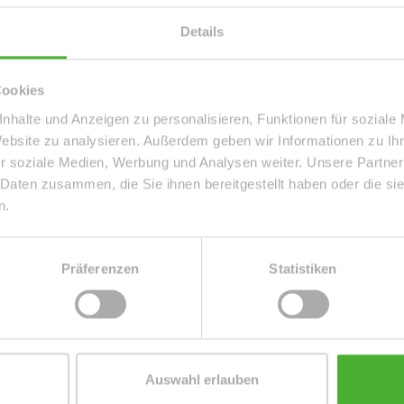
Details
Cookies
nhalte und Anzeigen zu personalisieren, Funktionen für soziale
Website zu analysieren. Außerdem geben wir Informationen zu I
GESLICHTBAD U.
r soziale Medien, Werbung und Analysen weiter. Unsere Partner
DENTHAL
 Daten zusammen, die Sie ihnen bereitgestellt haben oder die s
n.
ZUM EXPOSÉ
Präferenzen
Statistiken
Auswahl erlauben
E PARTNER | AUSZEICHNUNGEN