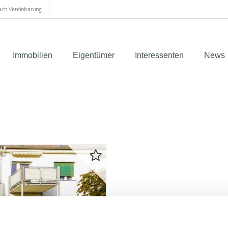
nach Vereinbarung
Immobilien
Eigentümer
Interessenten
News