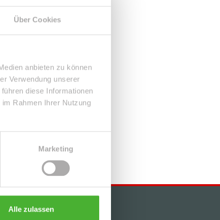
Über Cookies
 Medien anbieten zu können
hrer Verwendung unserer
 führen diese Informationen
ie im Rahmen Ihrer Nutzung
Marketing
Alle zulassen
KONTAKT