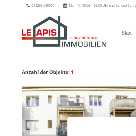
034298 549070
Mo. - Fr. 09.00 - 18.00 Uhr und Sa. und So. 
Start
Anzahl der
Objekte:
1