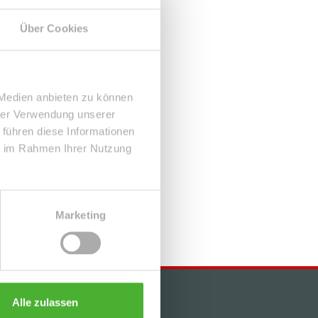
Über Cookies
 Medien anbieten zu können
hrer Verwendung unserer
 führen diese Informationen
ie im Rahmen Ihrer Nutzung
Marketing
Alle zulassen
KONTAKT