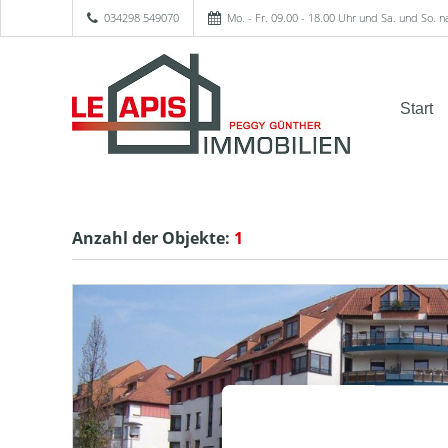
034298 549070
Mo. - Fr. 09.00 - 18.00 Uhr und Sa. und So. 
Start
Anzahl der
Objekte:
1