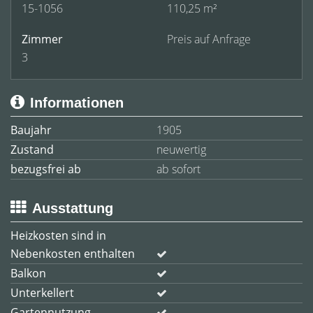
15-1056
110,25 m²
Zimmer
Preis auf Anfrage
3
Informationen
Baujahr
1905
Zustand
neuwertig
bezugsfrei ab
ab sofort
Ausstattung
Heizkosten sind in
Nebenkosten enthalten
Balkon
Unterkellert
Gartennutzung