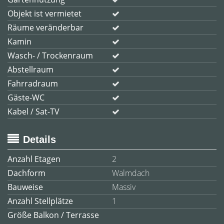
Objekt ist vermietet
Räume veränderbar
Kamin
Wasch- / Trockenraum
Abstellraum
Fahrradraum
Gäste-WC
Kabel / Sat-TV
Details
Anzahl Etagen
2
Dachform
Walmdach
Bauweise
Massiv
Anzahl Stellplätze
1
Größe Balkon / Terrasse