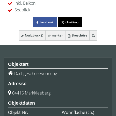
Inkl. Balkon
Seeblick
Facebook
(Twitter)
Notizblock (
)
merken
Broschüre
Objektart
Dachgeschosswohnung
Adresse
04416 Markkleeberg
Objektdaten
Objekt-Nr.
Wohnfläche
(ca.)