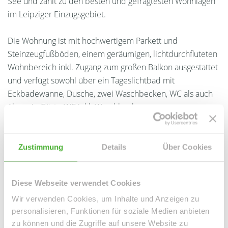
See und zählt zu den besten und gefragtesten Wohnlagen
im Leipziger Einzugsgebiet.
Die Wohnung ist mit hochwertigem Parkett und
Steinzeugfußböden, einem geräumigen, lichtdurchfluteten
Wohnbereich inkl. Zugang zum großen Balkon ausgestattet
und verfügt sowohl über ein Tageslichtbad mit
Eckbadewanne, Dusche, zwei Waschbecken, WC als auch
über ein Gäste-WC inkl. Waschbecken.
Weiterhin gibt es einen Abstellraum
(Waschmaschinenraum). Alle Räumlichkeiten sind vom Flur
Zustimmung
Details
Über Cookies
aus begehbar.
Diese Webseite verwendet Cookies
Ansprechpartner
Wir verwenden Cookies, um Inhalte und Anzeigen zu
personalisieren, Funktionen für soziale Medien anbieten
zu können und die Zugriffe auf unsere Website zu