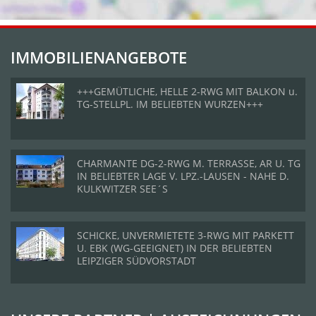
IMMOBILIENANGEBOTE
+++GEMÜTLICHE, HELLE 2-RWG MIT BALKON u.
TG-STELLPL. IM BELIEBTEN WURZEN+++
CHARMANTE DG-2-RWG M. TERRASSE, AR U. TG
IN BELIEBTER LAGE V. LPZ.-LAUSEN - NAHE D.
KULKWITZER SEE´S
SCHICKE, UNVERMIETETE 3-RWG MIT PARKETT
U. EBK (WG-GEEIGNET) IN DER BELIEBTEN
LEIPZIGER SÜDVORSTADT