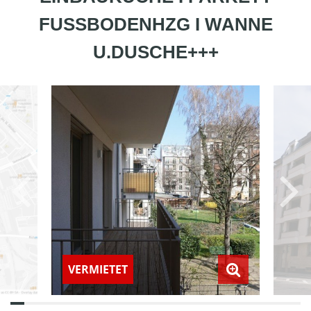
FUSSBODENHZG I WANNE
U.DUSCHE+++
VERMIETET