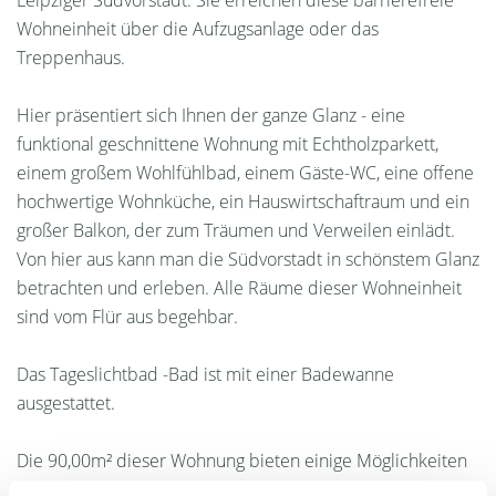
Leipziger Südvorstadt. Sie erreichen diese barrierefreie
Wohneinheit über die Aufzugsanlage oder das
Treppenhaus.
Hier präsentiert sich Ihnen der ganze Glanz - eine
funktional geschnittene Wohnung mit Echtholzparkett,
einem großem Wohlfühlbad, einem Gäste-WC, eine offene
hochwertige Wohnküche, ein Hauswirtschaftraum und ein
großer Balkon, der zum Träumen und Verweilen einlädt.
Von hier aus kann man die Südvorstadt in schönstem Glanz
betrachten und erleben. Alle Räume dieser Wohneinheit
sind vom Flür aus begehbar.
Das Tageslichtbad -Bad ist mit einer Badewanne
ausgestattet.
Die 90,00m² dieser Wohnung bieten einige Möglichkeiten
zur individuellen Entfaltung mit allem erdenklichem