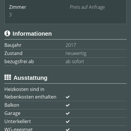
Zimmer
Preis auf Anfrage
3
Informationen
Baujahr
2017
Zustand
neuwertig
bezugsfrei ab
ab sofort
Ausstattung
Heizkosten sind in
Nebenkosten enthalten
Balkon
Garage
Unterkellert
WG-geeignet