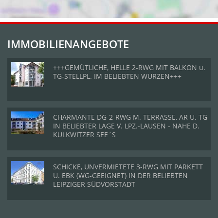
IMMOBILIENANGEBOTE
+++GEMÜTLICHE, HELLE 2-RWG MIT BALKON u.
TG-STELLPL. IM BELIEBTEN WURZEN+++
CHARMANTE DG-2-RWG M. TERRASSE, AR U. TG
IN BELIEBTER LAGE V. LPZ.-LAUSEN - NAHE D.
KULKWITZER SEE´S
SCHICKE, UNVERMIETETE 3-RWG MIT PARKETT
U. EBK (WG-GEEIGNET) IN DER BELIEBTEN
LEIPZIGER SÜDVORSTADT