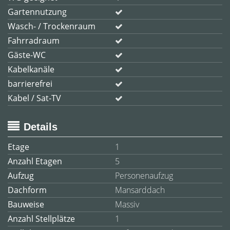
Gartennutzung
Wasch- / Trockenraum
Fahrradraum
Gäste-WC
Kabelkanäle
barrierefrei
Kabel / Sat-TV
Details
Etage
1
Anzahl Etagen
5
Aufzug
Personenaufzug
Dachform
Mansarddach
Bauweise
Massiv
Anzahl Stellplätze
1