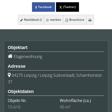
Facebook
(Twitter)
Notizblock (
)
merken
Broschüre
Objektart
Etagenwohnung
Adresse
04275 Leipzig / Leipzig Südvorstadt, Scharnhorststr.
37
Objektdaten
Objekt-Nr.
Wohnfläche
(ca.)
15-610
90 m²