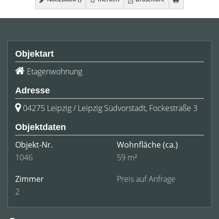
Objektart
Etagenwohnung
Adresse
04275 Leipzig / Leipzig Südvorstadt, Fockestraße 3
Objektdaten
Objekt-Nr.
Wohnfläche
(ca.)
1046
59 m²
Zimmer
Preis auf Anfrage
2