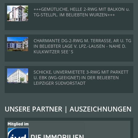
+++GEMÜTLICHE, HELLE 2-RWG MIT BALKON u.
TG-STELLPL. IM BELIEBTEN WURZEN+++
CHARMANTE DG-2-RWG M. TERRASSE, AR U. TG
IN BELIEBTER LAGE V. LPZ.-LAUSEN - NAHE D.
KULKWITZER SEE´S
SCHICKE, UNVERMIETETE 3-RWG MIT PARKETT
U. EBK (WG-GEEIGNET) IN DER BELIEBTEN
LEIPZIGER SÜDVORSTADT
UNSERE PARTNER | AUSZEICHNUNGEN