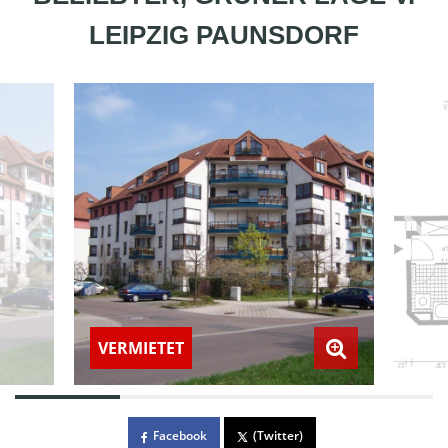
LEIPZIG PAUNSDORF
VERMIETET
Facebook
(Twitter)