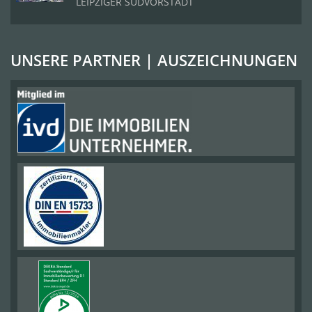
LEIPZIGER SÜDVORSTADT
UNSERE PARTNER | AUSZEICHNUNGEN